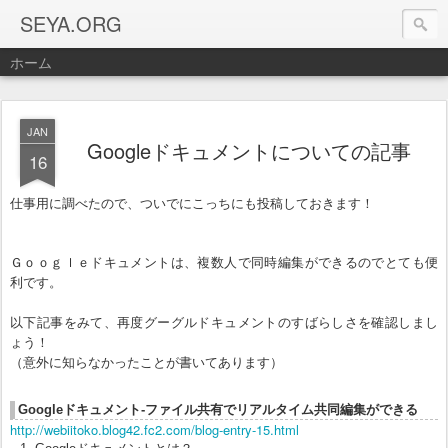
SEYA.ORG
ホーム
JAN
Googleドキュメントについての記事
16
仕事用に調べたので、ついでにこっちにも投稿しておきます！
Ｇｏｏｇｌｅドキュメントは、複数人で同時編集ができるのでとても便
利です。
以下記事をみて、再度グーグルドキュメントのすばらしさを確認しまし
ょう！
（意外に知らなかったことが書いてあります）
Googleドキュメント-ファイル共有でリアルタイム共同編集ができる
http://webiitoko.blog42.fc2.com/blog-entry-15.html